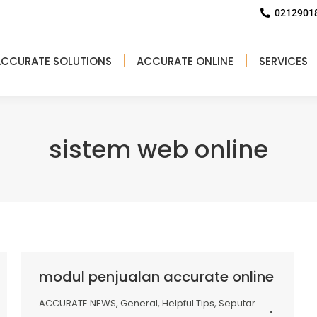
02129018
ACCURATE SOLUTIONS
ACCURATE ONLINE
SERVICES
sistem web online
modul penjualan accurate online
ACCURATE NEWS
,
General
,
Helpful Tips
,
Seputar