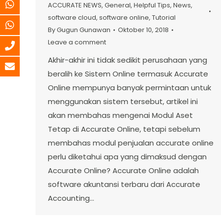
ACCURATE NEWS
,
General
,
Helpful Tips
,
News
,
software cloud
,
software online
,
Tutorial
By
Gugun Gunawan
Oktober 10, 2018
Leave a comment
Akhir-akhir ini tidak sedikit perusahaan yang
beralih ke Sistem Online termasuk Accurate
Online mempunya banyak permintaan untuk
menggunakan sistem tersebut, artikel ini
akan membahas mengenai Modul Aset
Tetap di Accurate Online, tetapi sebelum
membahas modul penjualan accurate online
perlu diketahui apa yang dimaksud dengan
Accurate Online? Accurate Online adalah
software akuntansi terbaru dari Accurate
Accounting…