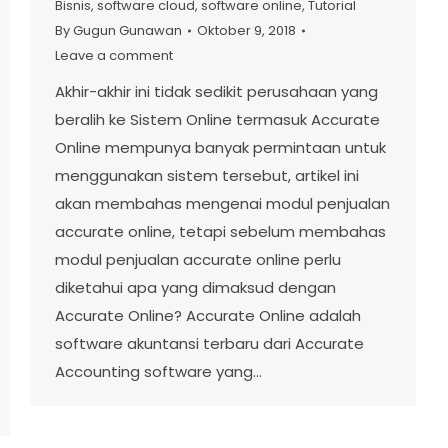
Bisnis
,
software cloud
,
software online
,
Tutorial
By
Gugun Gunawan
Oktober 9, 2018
Leave a comment
Akhir-akhir ini tidak sedikit perusahaan yang
beralih ke Sistem Online termasuk Accurate
Online mempunya banyak permintaan untuk
menggunakan sistem tersebut, artikel ini
akan membahas mengenai modul penjualan
accurate online, tetapi sebelum membahas
modul penjualan accurate online perlu
diketahui apa yang dimaksud dengan
Accurate Online? Accurate Online adalah
software akuntansi terbaru dari Accurate
Accounting software yang…