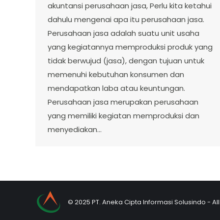
akuntansi perusahaan jasa, Perlu kita ketahui
dahulu mengenai apa itu perusahaan jasa.
Perusahaan jasa adalah suatu unit usaha
yang kegiatannya memproduksi produk yang
tidak berwujud (jasa), dengan tujuan untuk
memenuhi kebutuhan konsumen dan
mendapatkan laba atau keuntungan.
Perusahaan jasa merupakan perusahaan
yang memiliki kegiatan memproduksi dan
menyediakan…
© 2025 PT. Aneka Cipta Informasi Solusindo - Al