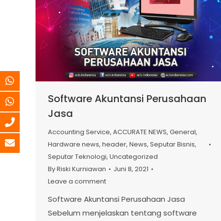
Software Akuntansi Perusahaan
Jasa
Accounting Service
,
ACCURATE NEWS
,
General
,
Hardware news
,
header
,
News
,
Seputar Bisnis
,
Seputar Teknologi
,
Uncategorized
By
Riski Kurniawan
Juni 8, 2021
Leave a comment
Software Akuntansi Perusahaan Jasa
Sebelum menjelaskan tentang software