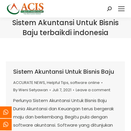
Search:
Sistem Akuntansi Untuk Bisnis
Baju terbaikdi indonesia
Sistem Akuntansi Untuk Bisnis Baju
ACCURATE NEWS
,
Helpful Tips
,
software online
By
Weni Setyawan
Juli 7, 2021
Leave a comment
Perlunya Sistem Akuntansi Untuk Bisnis Baju
Dunia Akuntansi dan Keuangan terus bergerak
maju dan berkembang. Begitu pula dengan
software akuntansi. Software yang ditunjukan