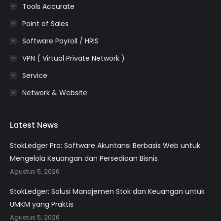
Tools Accurate
Point of Sales
Software Payroll / HRIS
VPN ( Virtual Private Network )
Service
Network & Website
Latest News
StokLedger Pro: Software Akuntansi Berbasis Web untuk
Mengelola Keuangan dan Persediaan Bisnis
Agustus 5, 2026
StokLedger: Solusi Manajemen Stok dan Keuangan untuk
UMKM yang Praktis
Agustus 5, 2026