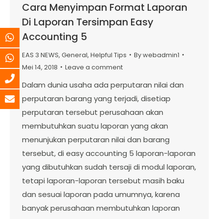
Cara Menyimpan Format Laporan
Di Laporan Tersimpan Easy
Accounting 5
EAS 3 NEWS
,
General
,
Helpful Tips
By
webadmin1
Mei 14, 2018
Leave a comment
Dalam dunia usaha ada perputaran nilai dan
perputaran barang yang terjadi, disetiap
perputaran tersebut perusahaan akan
membutuhkan suatu laporan yang akan
menunjukan perputaran nilai dan barang
tersebut, di easy accounting 5 laporan-laporan
yang dibutuhkan sudah tersaji di modul laporan,
tetapi laporan-laporan tersebut masih baku
dan sesuai laporan pada umumnya, karena
banyak perusahaan membutuhkan laporan