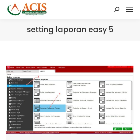
Search:
setting laporan easy 5