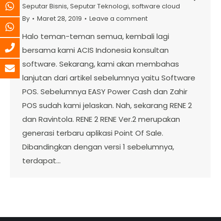
Seputar Bisnis
,
Seputar Teknologi
,
software cloud
By
Maret 28, 2019
Leave a comment
Halo teman-teman semua, kembali lagi
bersama kami ACIS Indonesia konsultan
software. Sekarang, kami akan membahas
lanjutan dari artikel sebelumnya yaitu Software
POS. Sebelumnya EASY Power Cash dan Zahir
POS sudah kami jelaskan. Nah, sekarang RENE 2
dan Ravintola. RENE 2 RENE Ver.2 merupakan
generasi terbaru aplikasi Point Of Sale.
Dibandingkan dengan versi 1 sebelumnya,
terdapat…