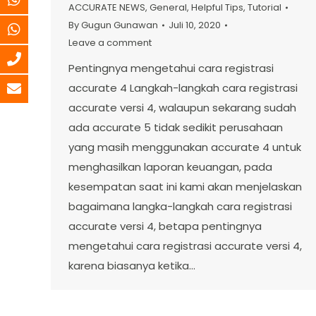
ACCURATE NEWS
,
General
,
Helpful Tips
,
Tutorial
By
Gugun Gunawan
Juli 10, 2020
Leave a comment
Pentingnya mengetahui cara registrasi
accurate 4 Langkah-langkah cara registrasi
accurate versi 4, walaupun sekarang sudah
ada accurate 5 tidak sedikit perusahaan
yang masih menggunakan accurate 4 untuk
menghasilkan laporan keuangan, pada
kesempatan saat ini kami akan menjelaskan
bagaimana langka-langkah cara registrasi
accurate versi 4, betapa pentingnya
mengetahui cara registrasi accurate versi 4,
karena biasanya ketika…