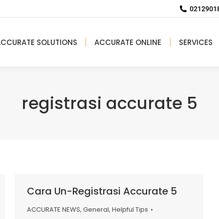
02129018
ACCURATE SOLUTIONS
ACCURATE ONLINE
SERVICES
registrasi accurate 5
Cara Un-Registrasi Accurate 5
ACCURATE NEWS
,
General
,
Helpful Tips