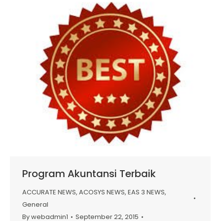
Program Akuntansi Terbaik
ACCURATE NEWS
,
ACOSYS NEWS
,
EAS 3 NEWS
,
General
By
webadmin1
September 22, 2015