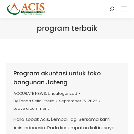
Search:
program terbaik
Program akuntasi untuk toko
bangunan Jateng
ACCURATE NEWS
,
Uncategorized
By
Fanda Sella Efrelia
September 15, 2022
Leave a comment
Hallo sobat Acis, kembali lagi Bersama kami
Acis Indonesia. Pada kesempatan kali ini saya