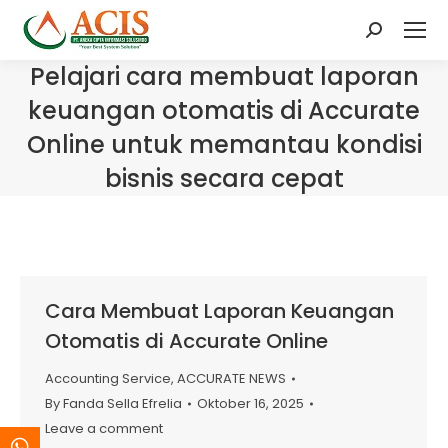
Search:
Pelajari cara membuat laporan
keuangan otomatis di Accurate
Online untuk memantau kondisi
bisnis secara cepat
Cara Membuat Laporan Keuangan
Otomatis di Accurate Online
Accounting Service
,
ACCURATE NEWS
By
Fanda Sella Efrelia
Oktober 16, 2025
Leave a comment