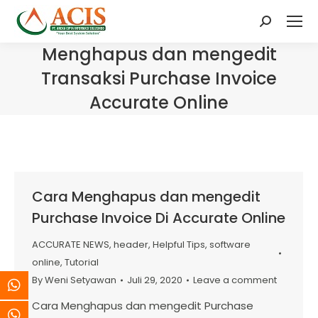
Search:
Menghapus dan mengedit
Transaksi Purchase Invoice
Accurate Online
Cara Menghapus dan mengedit
Purchase Invoice Di Accurate Online
ACCURATE NEWS
,
header
,
Helpful Tips
,
software
online
,
Tutorial
By
Weni Setyawan
Juli 29, 2020
Leave a comment
Cara Menghapus dan mengedit Purchase