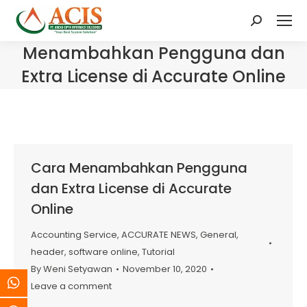
Search:
Menambahkan Pengguna dan
Extra License di Accurate Online
Cara Menambahkan Pengguna
dan Extra License di Accurate
Online
Accounting Service
,
ACCURATE NEWS
,
General
,
header
,
software online
,
Tutorial
By
Weni Setyawan
November 10, 2020
Leave a comment