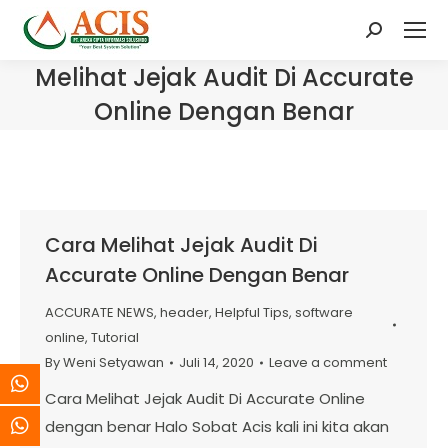
Search:
Melihat Jejak Audit Di Accurate
Online Dengan Benar
Cara Melihat Jejak Audit Di
Accurate Online Dengan Benar
ACCURATE NEWS
,
header
,
Helpful Tips
,
software
online
,
Tutorial
By
Weni Setyawan
Juli 14, 2020
Leave a comment
Cara Melihat Jejak Audit Di Accurate Online
dengan benar Halo Sobat Acis kali ini kita akan