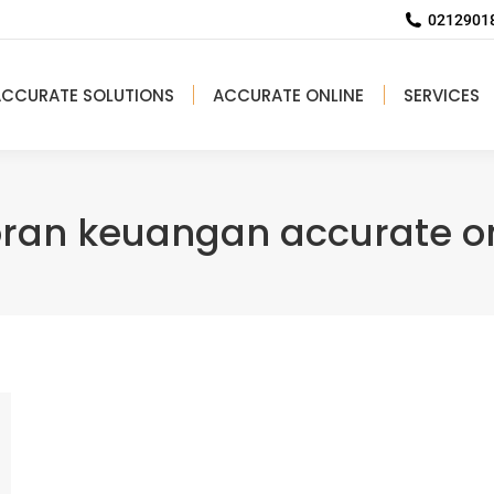
02129018
ACCURATE SOLUTIONS
ACCURATE ONLINE
SERVICES
oran keuangan accurate on