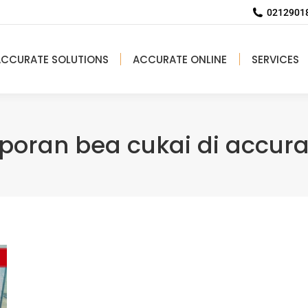
02129018
ACCURATE SOLUTIONS
ACCURATE ONLINE
SERVICES
aporan bea cukai di accura