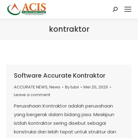
Search:
kontraktor
Software Accurate Kontraktor
ACCURATE NEWS
,
News
By
tubii
Mei 20, 2020
Leave a comment
Perusahaan Kontraktor adalah perusahaan
yang bergerak dalam bidang jasa. Meskipun
istilah kontraktor sering disebut sebagai
konstruksi dan lebih tepat untuk struktur dan