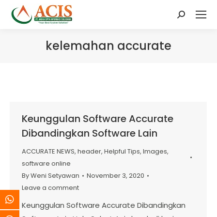
Search:
kelemahan accurate
Keunggulan Software Accurate
Dibandingkan Software Lain
ACCURATE NEWS
,
header
,
Helpful Tips
,
Images
,
software online
By
Weni Setyawan
November 3, 2020
Leave a comment
Keunggulan Software Accurate Dibandingkan