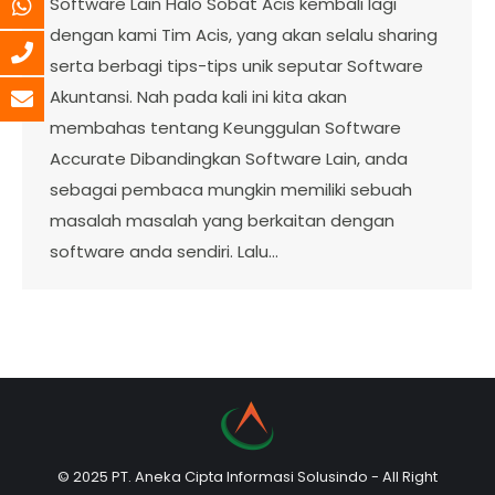
Software Lain Halo Sobat Acis kembali lagi
dengan kami Tim Acis, yang akan selalu sharing
serta berbagi tips-tips unik seputar Software
Akuntansi. Nah pada kali ini kita akan
membahas tentang Keunggulan Software
Accurate Dibandingkan Software Lain, anda
sebagai pembaca mungkin memiliki sebuah
masalah masalah yang berkaitan dengan
software anda sendiri. Lalu…
© 2025 PT. Aneka Cipta Informasi Solusindo - All Right