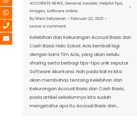
ACCURATE NEWS
,
General
,
header
,
Helpful Tips
,
Images
,
software online
By
Weni Setyawan
Februari 22, 2021
Leave a comment
Kelebihan dan Kekurangan Accrual Basis dan
Cash Basis Halo Sobat Acis kembali lagi
dengan kami Tim Acis, yang akan selalu
sharing serta berbagi tips-tips unik seputar
Software Akuntansi. Nah pada kali ini kita
akan membahas tentang Kelebihan dan
Kekurangan Accrual Basis dan Cash Basis,
pada artikel sebelumnya kita sudah
mengetahui apa itu Accrual Basis dan…