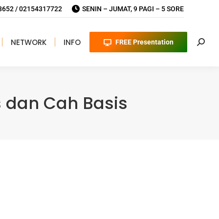
652 / 02154317722
SENIN – JUMAT, 9 PAGI – 5 SORE
NETWORK
INFO
FREE Presentation
Searc
 dan Cah Basis