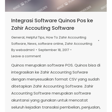
Integrasi Software Quinos Pos ke
Zahir Accouting Software
General
,
Helpful Tips
,
How To Zahir Accounting
Software
,
News
,
software online
,
Zahir Accounting
By
webadmin1
September 18, 2017
Leave a comment
Quinos merupakan software POS. Quinos bisa di
integrasikan ke Zahir Accounting Sofware
dengan menyesuaikan format CSV yang sudah
ditetapkan Zahir Accounting Software. Zahir
Accounting Software merupakan software
akuntansi yang gunakan untuk mencatat
seluruh kejadian transaksi pembelian, penjualan,