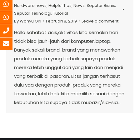
Hardware news
,
Helpful Tips
,
News
,
Seputar Bisnis
,
Seputar Teknologi
,
Tutorial
By
Wahyu Giri
Februari 8, 2019
Leave a comment
Hallo sahabat acis,aktivitas kita semakin hari
tidak bisa jauh-jauh dari komputer,laptop.
Banyak sekali brand-brand yang menawarkan
produk mereka yang terbaik supaya produk
mereka lebih unggul dari yang lain dan menjadi
yang terbaik di pasaran. Eitss jangan terhasut
dulu yaa dengan produk-produk yang mereka
tawarkan, lebih baik kita memilih sesuai dengan
kebutuhan kita supaya tidak mubazir/sia-sia…