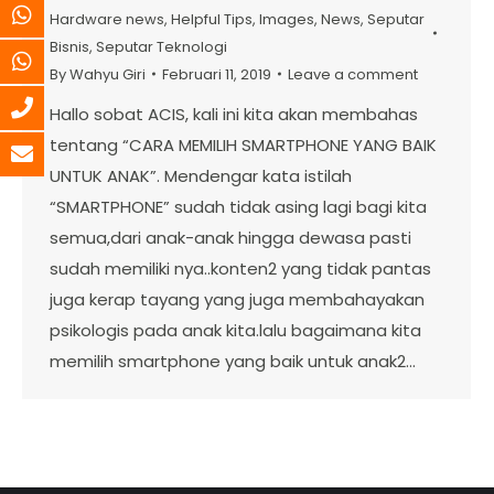
Hardware news
,
Helpful Tips
,
Images
,
News
,
Seputar
Bisnis
,
Seputar Teknologi
By
Wahyu Giri
Februari 11, 2019
Leave a comment
Hallo sobat ACIS, kali ini kita akan membahas
tentang “CARA MEMILIH SMARTPHONE YANG BAIK
UNTUK ANAK”. Mendengar kata istilah
“SMARTPHONE” sudah tidak asing lagi bagi kita
semua,dari anak-anak hingga dewasa pasti
sudah memiliki nya..konten2 yang tidak pantas
juga kerap tayang yang juga membahayakan
psikologis pada anak kita.lalu bagaimana kita
memilih smartphone yang baik untuk anak2…