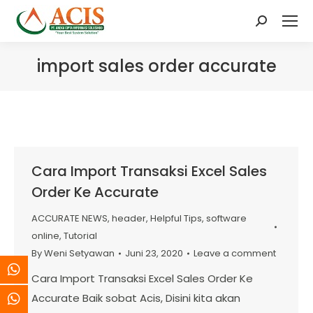
Search:
import sales order accurate
Cara Import Transaksi Excel Sales
Order Ke Accurate
ACCURATE NEWS
,
header
,
Helpful Tips
,
software
online
,
Tutorial
By
Weni Setyawan
Juni 23, 2020
Leave a comment
Cara Import Transaksi Excel Sales Order Ke
Accurate Baik sobat Acis, Disini kita akan