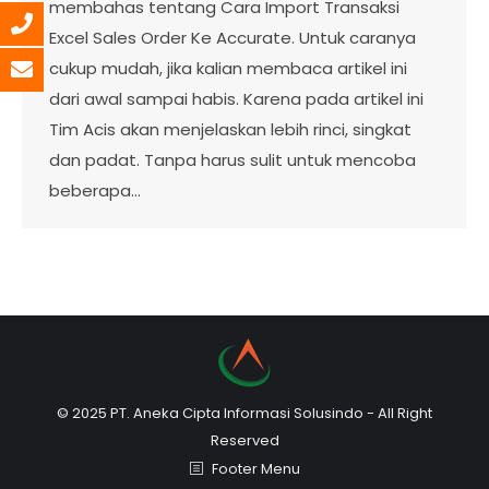
membahas tentang Cara Import Transaksi
Excel Sales Order Ke Accurate. Untuk caranya
cukup mudah, jika kalian membaca artikel ini
dari awal sampai habis. Karena pada artikel ini
Tim Acis akan menjelaskan lebih rinci, singkat
dan padat. Tanpa harus sulit untuk mencoba
beberapa…
© 2025 PT. Aneka Cipta Informasi Solusindo - All Right
Reserved
Footer Menu