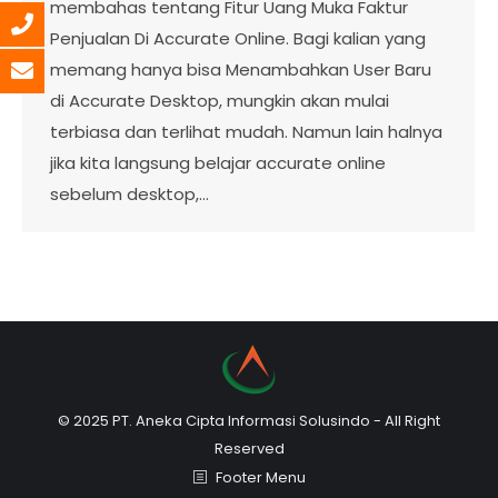
membahas tentang Fitur Uang Muka Faktur
Penjualan Di Accurate Online. Bagi kalian yang
memang hanya bisa Menambahkan User Baru
di Accurate Desktop, mungkin akan mulai
terbiasa dan terlihat mudah. Namun lain halnya
jika kita langsung belajar accurate online
sebelum desktop,…
© 2025 PT. Aneka Cipta Informasi Solusindo - All Right
Reserved
Footer Menu