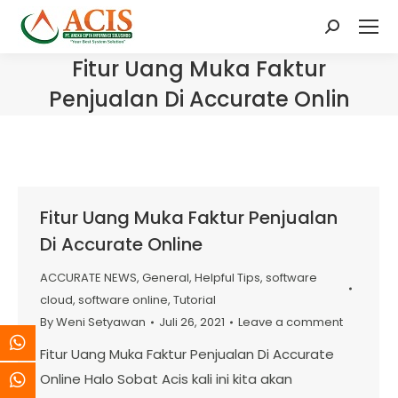
Search:
Fitur Uang Muka Faktur
Penjualan Di Accurate Onlin
Fitur Uang Muka Faktur Penjualan
Di Accurate Online
ACCURATE NEWS
,
General
,
Helpful Tips
,
software
cloud
,
software online
,
Tutorial
By
Weni Setyawan
Juli 26, 2021
Leave a comment
Fitur Uang Muka Faktur Penjualan Di Accurate
Online Halo Sobat Acis kali ini kita akan