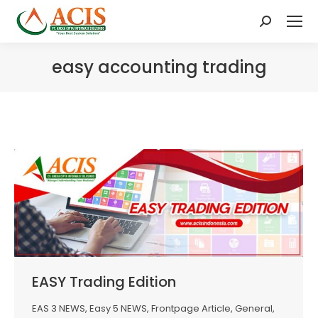
Search:
easy accounting trading
EASY Trading Edition
EAS 3 NEWS
,
Easy 5 NEWS
,
Frontpage Article
,
General
,