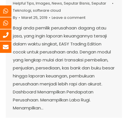
Helpful Tips
,
Images
,
News
,
Seputar Bisnis
,
Seputar
Teknologi
,
software cloud
By
Maret 25, 2019
Leave a comment
Bagi anda pemilik perusahaan dagang atau
jasa, yang ingin laporan keuangannya tersaji
dalam waktu singkat, EASY Trading Edition
cocok untuk perusahaan anda. Dengan modul
yang lengkap mulai dari transaksi pembelian,
penjualan, persediaan, kas bank dan buku besar
hingga laporan keuangan, pembukuan
perusahaan menjadi lebih rapi dan akurat.
Dashboard Menampilkan Pendapatan
Perusahaan. Menampilkan Laba Rugi.
Menampilkan…