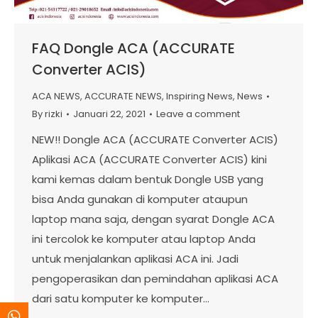
FAQ Dongle ACA (ACCURATE
Converter ACIS)
ACA NEWS
,
ACCURATE NEWS
,
Inspiring News
,
News
By
rizki
Januari 22, 2021
Leave a comment
NEW!! Dongle ACA (ACCURATE Converter ACIS)
Aplikasi ACA (ACCURATE Converter ACIS) kini
kami kemas dalam bentuk Dongle USB yang
bisa Anda gunakan di komputer ataupun
laptop mana saja, dengan syarat Dongle ACA
ini tercolok ke komputer atau laptop Anda
untuk menjalankan aplikasi ACA ini. Jadi
pengoperasikan dan pemindahan aplikasi ACA
dari satu komputer ke komputer…