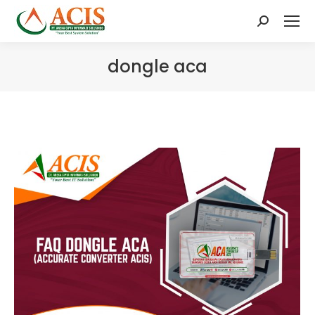
Search:
dongle aca