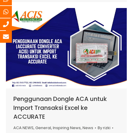
Penggunaan Dongle ACA untuk
Import Transaksi Excel ke
ACCURATE
ACA NEWS
,
General
,
Inspiring News
,
News
By
rizki