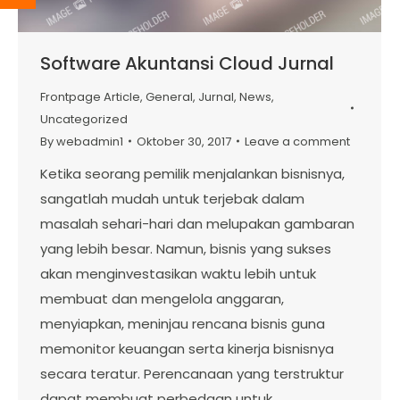
Software Akuntansi Cloud Jurnal
Frontpage Article
,
General
,
Jurnal
,
News
,
Uncategorized
By
webadmin1
Oktober 30, 2017
Leave a comment
Ketika seorang pemilik menjalankan bisnisnya,
sangatlah mudah untuk terjebak dalam
masalah sehari-hari dan melupakan gambaran
yang lebih besar. Namun, bisnis yang sukses
akan menginvestasikan waktu lebih untuk
membuat dan mengelola anggaran,
menyiapkan, meninjau rencana bisnis guna
memonitor keuangan serta kinerja bisnisnya
secara teratur. Perencanaan yang terstruktur
dapat membuat perbedaan untuk