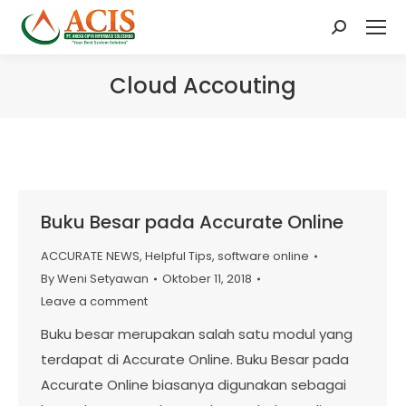
Search:
Cloud Accouting
Buku Besar pada Accurate Online
ACCURATE NEWS
,
Helpful Tips
,
software online
By
Weni Setyawan
Oktober 11, 2018
Leave a comment
Buku besar merupakan salah satu modul yang
terdapat di Accurate Online. Buku Besar pada
Accurate Online biasanya digunakan sebagai