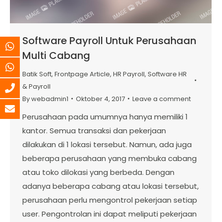
Software Payroll Untuk Perusahaan
Multi Cabang
Batik Soft
,
Frontpage Article
,
HR Payroll
,
Software HR
& Payroll
By
webadmin1
Oktober 4, 2017
Leave a comment
Perusahaan pada umumnya hanya memiliki 1
kantor. Semua transaksi dan pekerjaan
dilakukan di 1 lokasi tersebut. Namun, ada juga
beberapa perusahaan yang membuka cabang
atau toko dilokasi yang berbeda. Dengan
adanya beberapa cabang atau lokasi tersebut,
perusahaan perlu mengontrol pekerjaan setiap
user. Pengontrolan ini dapat meliputi pekerjaan