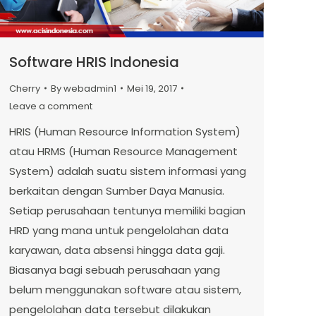
Software HRIS Indonesia
Cherry
By
webadmin1
Mei 19, 2017
Leave a comment
HRIS (Human Resource Information System)
atau HRMS (Human Resource Management
System) adalah suatu sistem informasi yang
berkaitan dengan Sumber Daya Manusia.
Setiap perusahaan tentunya memiliki bagian
HRD yang mana untuk pengelolahan data
karyawan, data absensi hingga data gaji.
Biasanya bagi sebuah perusahaan yang
belum menggunakan software atau sistem,
pengelolahan data tersebut dilakukan