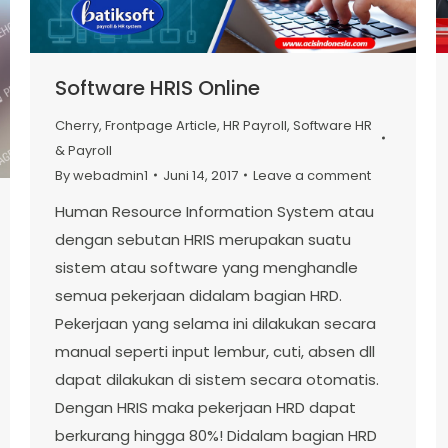
Software HRIS Online
Cherry
,
Frontpage Article
,
HR Payroll
,
Software HR
& Payroll
By
webadmin1
Juni 14, 2017
Leave a comment
Human Resource Information System atau
dengan sebutan HRIS merupakan suatu
sistem atau software yang menghandle
semua pekerjaan didalam bagian HRD.
Pekerjaan yang selama ini dilakukan secara
manual seperti input lembur, cuti, absen dll
dapat dilakukan di sistem secara otomatis.
Dengan HRIS maka pekerjaan HRD dapat
berkurang hingga 80%! Didalam bagian HRD