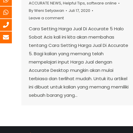
ACCURATE NEWS
,
Helpful Tips
,
software online
By
Weni Setyawan
Juli 17, 2020
Leave a comment
Cara Setting Harga Jual Di Accurate 5 Halo
Sobat Acis kali ini kita akan membahas
tentang Cara Setting Harga Jual Di Accurate
5. Bagi kalian yang memang telah
mempelajari input Harga Jual dengan
Accurate Desktop mungkin akan mulai
terbiasa dan terlihat mudah. Untuk itu artikel
ini dibuat untuk kalian yang memang memiliki
sebuah barang yang…