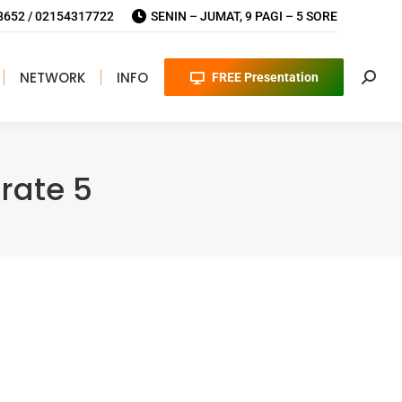
652 / 02154317722
SENIN – JUMAT, 9 PAGI – 5 SORE
NETWORK
INFO
FREE Presentation
Searc
rate 5