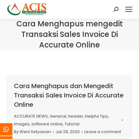
Search:
Cara Menghapus mengedit
Transaksi Sales Invoice Di
Accurate Online
Cara Menghapus dan Mengedit
Transaksi Sales Invoice Di Accurate
Online
ACCURATE NEWS
,
General
,
header
,
Helpful Tips
,
Images
,
software online
,
Tutorial
By
Weni Setyawan
Juli 29, 2020
Leave a comment