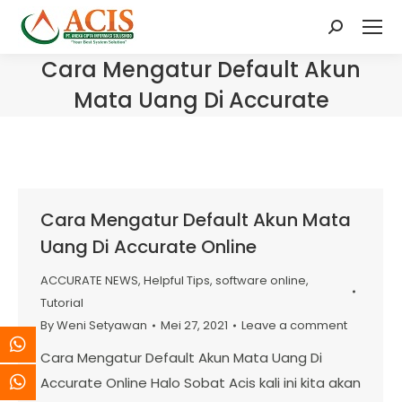
Search:
Cara Mengatur Default Akun
Mata Uang Di Accurate
Cara Mengatur Default Akun Mata
Uang Di Accurate Online
ACCURATE NEWS
,
Helpful Tips
,
software online
,
Tutorial
By
Weni Setyawan
Mei 27, 2021
Leave a comment
Cara Mengatur Default Akun Mata Uang Di
Accurate Online Halo Sobat Acis kali ini kita akan