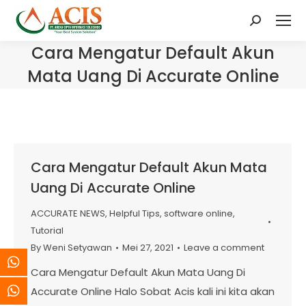
Search:
Cara Mengatur Default Akun
Mata Uang Di Accurate Online
Cara Mengatur Default Akun Mata
Uang Di Accurate Online
ACCURATE NEWS
,
Helpful Tips
,
software online
,
Tutorial
By
Weni Setyawan
Mei 27, 2021
Leave a comment
Cara Mengatur Default Akun Mata Uang Di
Accurate Online Halo Sobat Acis kali ini kita akan