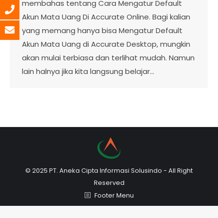
membahas tentang Cara Mengatur Default
Akun Mata Uang Di Accurate Online. Bagi kalian
yang memang hanya bisa Mengatur Default
Akun Mata Uang di Accurate Desktop, mungkin
akan mulai terbiasa dan terlihat mudah. Namun
lain halnya jika kita langsung belajar…
© 2025 PT. Aneka Cipta Informasi Solusindo - All Right
Reserved
Footer Menu