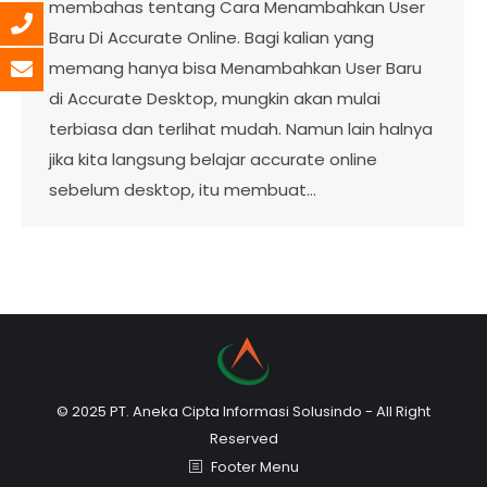
membahas tentang Cara Menambahkan User
Baru Di Accurate Online. Bagi kalian yang
memang hanya bisa Menambahkan User Baru
di Accurate Desktop, mungkin akan mulai
terbiasa dan terlihat mudah. Namun lain halnya
jika kita langsung belajar accurate online
sebelum desktop, itu membuat…
© 2025 PT. Aneka Cipta Informasi Solusindo - All Right
Reserved
Footer Menu