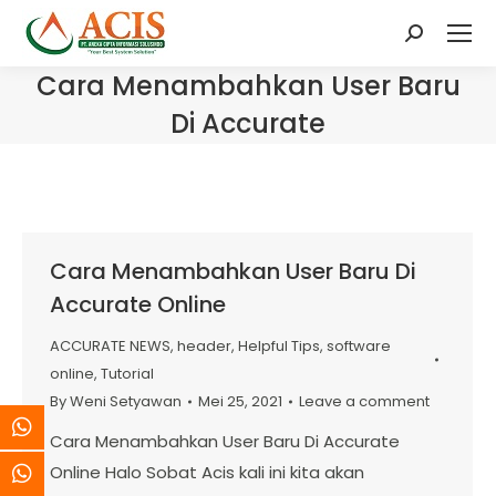
Search:
Cara Menambahkan User Baru
Di Accurate
Cara Menambahkan User Baru Di
Accurate Online
ACCURATE NEWS
,
header
,
Helpful Tips
,
software
online
,
Tutorial
By
Weni Setyawan
Mei 25, 2021
Leave a comment
Cara Menambahkan User Baru Di Accurate
Online Halo Sobat Acis kali ini kita akan