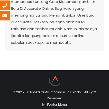
membahas tentang Cara Menambahkan User
Baru Di Accurate Online. Bagi kalian yang
memang hanya bisa Menambahkan User Baru
di Accurate Desktop, mungkin akan mulai
terbiasa dan terlihat mudah. Namun lain halnya
jika kita langsung belajar accurate online
sebelum desktop, itu membuat…
© 2025 PT. Aneka Cipta Informasi Solusindo - All Right
Reserved
Footer Menu