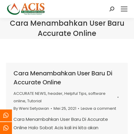
Search:
Cara Menambahkan User Baru
Accurate Online
Cara Menambahkan User Baru Di
Accurate Online
ACCURATE NEWS
,
header
,
Helpful Tips
,
software
online
,
Tutorial
By
Weni Setyawan
Mei 25, 2021
Leave a comment
Cara Menambahkan User Baru Di Accurate
Online Halo Sobat Acis kali ini kita akan