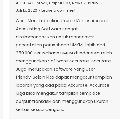
ACCURATE NEWS
,
Helpful Tips
,
News
By
tubii
Juli 15, 2020
Leave a comment
Cara Menambahkan Ukuran Kertas Accurate
Accounting Software sangat
direkomendasikan untuk mengcover
pencatatan perusahaan UMKM. Lebih dari
350.000 Perusahaan UMKM di Indonesia telah
menggunakan Software Accurate. Accurate
Juga merupakan software yang user-
friendy. Selain kita dapat mengatur tampilan
laporan yang ada pada Accurate, Accurate
juga bisa mengatur tampilan template
output transaski dan menggunakan ukuran
kertas sesuai dengan…