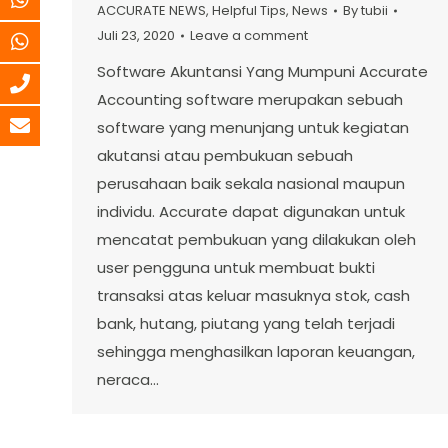
ACCURATE NEWS
,
Helpful Tips
,
News
By
tubii
Juli 23, 2020
Leave a comment
Software Akuntansi Yang Mumpuni Accurate
Accounting software merupakan sebuah
software yang menunjang untuk kegiatan
akutansi atau pembukuan sebuah
perusahaan baik sekala nasional maupun
individu. Accurate dapat digunakan untuk
mencatat pembukuan yang dilakukan oleh
user pengguna untuk membuat bukti
transaksi atas keluar masuknya stok, cash
bank, hutang, piutang yang telah terjadi
sehingga menghasilkan laporan keuangan,
neraca…