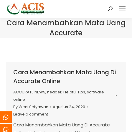
Search:
Cara Menambahkan Mata Uang
Accurate
Cara Menambahkan Mata Uang Di
Accurate Online
ACCURATE NEWS
,
header
,
Helpful Tips
,
software
online
By
Weni Setyawan
Agustus 24, 2020
Leave a comment
Cara Menambahkan Mata Uang Di Accurate