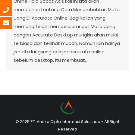
Online Halo Sobat Acis kali ini kita akan
membahas tentang Cara Menambahkan Mata
Uang Di Accurate Online. Bagi kalian yang
memang telah mempelajari input Mata Uang
dengan Accurate Desktop mungkin akan mulai
terbiasa dan terlihat mudah. Namun lain halnya
jika kita langsung belajar accurate online
sebelum desktop, itu membuat…
© 2025 PT. Aneka Cipta Informasi Solusindo - All Right
Reserved