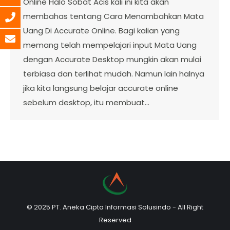
Online Halo Sobat Acis kali ini kita akan
membahas tentang Cara Menambahkan Mata
Uang Di Accurate Online. Bagi kalian yang
memang telah mempelajari input Mata Uang
dengan Accurate Desktop mungkin akan mulai
terbiasa dan terlihat mudah. Namun lain halnya
jika kita langsung belajar accurate online
sebelum desktop, itu membuat…
© 2025 PT. Aneka Cipta Informasi Solusindo - All Right
Reserved