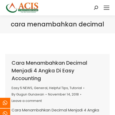
Search:
cara menambahkan decimal
Cara Menambahkan Decimal
Menjadi 4 Angka Di Easy
Accounting
Easy 5 NEWS
,
General
,
Helpful Tips
,
Tutorial
By
Gugun Gunawan
November 14, 2018
Leave a comment
Cara Menambahkan Decimal Menjadi 4 Angka