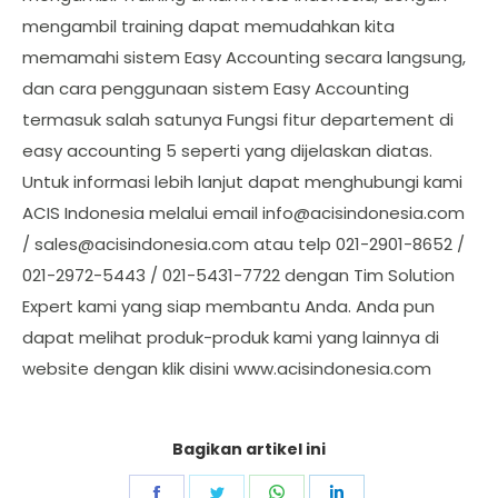
mengambil training dapat memudahkan kita
memamahi sistem Easy Accounting secara langsung,
dan cara penggunaan sistem Easy Accounting
termasuk salah satunya Fungsi fitur departement di
easy accounting 5 seperti yang dijelaskan diatas.
Untuk informasi lebih lanjut dapat menghubungi kami
ACIS Indonesia melalui email
info@acisindonesia.com
/
sales@acisindonesia.com
atau telp 021-2901-8652 /
021-2972-5443 / 021-5431-7722 dengan Tim Solution
Expert kami yang siap membantu Anda. Anda pun
dapat melihat produk-produk kami yang lainnya di
website dengan klik disini www.acisindonesia.com
Bagikan artikel ini
Share
Share
Share
Share