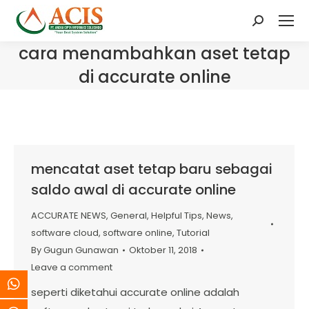
Search:
cara menambahkan aset tetap
di accurate online
mencatat aset tetap baru sebagai
saldo awal di accurate online
ACCURATE NEWS
,
General
,
Helpful Tips
,
News
,
software cloud
,
software online
,
Tutorial
By
Gugun Gunawan
Oktober 11, 2018
Leave a comment
seperti diketahui accurate online adalah