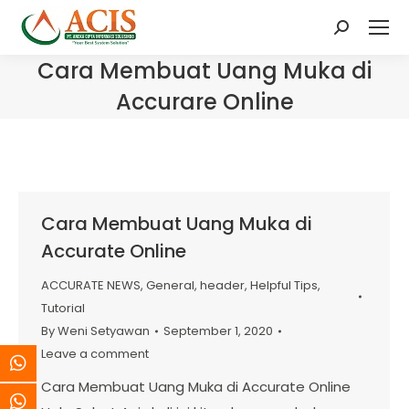
Search:
Cara Membuat Uang Muka di
Accurare Online
Cara Membuat Uang Muka di
Accurate Online
ACCURATE NEWS
,
General
,
header
,
Helpful Tips
,
Tutorial
By
Weni Setyawan
September 1, 2020
Leave a comment
Cara Membuat Uang Muka di Accurate Online