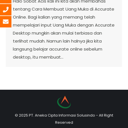
Halo Sobat Acis kali ini kita akan membahas
tentang Cara Membuat Uang Muka di Accurate
Online. Bagi kalian yang memang telah
mempelajari input Uang Muka dengan Accurate
Desktop mungkin akan mulai terbiasa dan
terlihat mudah. Namun lain halnya jika kita
langsung belajar accurate online sebelum
desktop, itu membuat…
© 2025 PT. Aneka Cipta Informasi Solusindo - All Right
Reserved