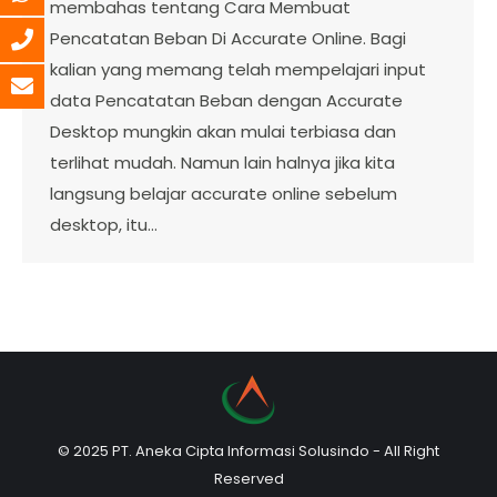
membahas tentang Cara Membuat
Pencatatan Beban Di Accurate Online. Bagi
kalian yang memang telah mempelajari input
data Pencatatan Beban dengan Accurate
Desktop mungkin akan mulai terbiasa dan
terlihat mudah. Namun lain halnya jika kita
langsung belajar accurate online sebelum
desktop, itu…
© 2025 PT. Aneka Cipta Informasi Solusindo - All Right
Reserved