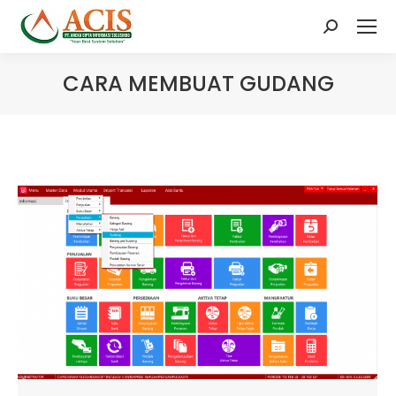
Search:
CARA MEMBUAT GUDANG