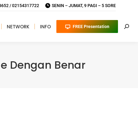
652 / 02154317722
SENIN – JUMAT, 9 PAGI – 5 SORE
NETWORK
INFO
FREE Presentation
Searc
ine Dengan Benar