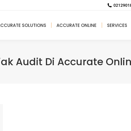
02129018
ACCURATE SOLUTIONS
ACCURATE ONLINE
SERVICES
jak Audit Di Accurate Onl