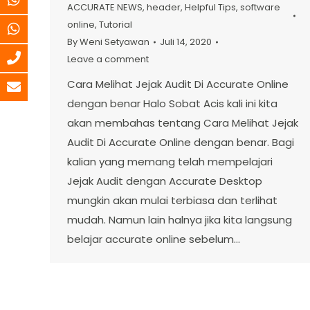
ACCURATE NEWS
,
header
,
Helpful Tips
,
software
online
,
Tutorial
By
Weni Setyawan
Juli 14, 2020
Leave a comment
Cara Melihat Jejak Audit Di Accurate Online
dengan benar Halo Sobat Acis kali ini kita
akan membahas tentang Cara Melihat Jejak
Audit Di Accurate Online dengan benar. Bagi
kalian yang memang telah mempelajari
Jejak Audit dengan Accurate Desktop
mungkin akan mulai terbiasa dan terlihat
mudah. Namun lain halnya jika kita langsung
belajar accurate online sebelum…