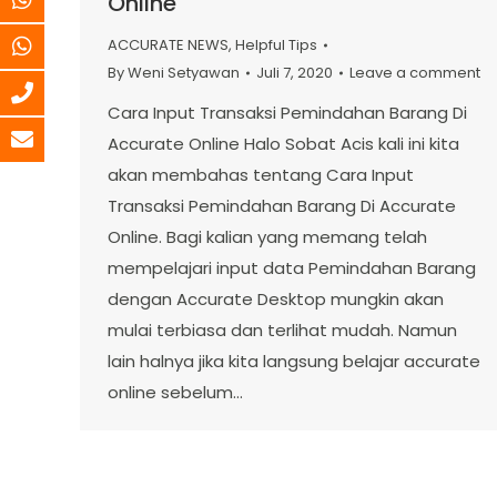
Online
ACCURATE NEWS
,
Helpful Tips
By
Weni Setyawan
Juli 7, 2020
Leave a comment
Cara Input Transaksi Pemindahan Barang Di
Accurate Online Halo Sobat Acis kali ini kita
akan membahas tentang Cara Input
Transaksi Pemindahan Barang Di Accurate
Online. Bagi kalian yang memang telah
mempelajari input data Pemindahan Barang
dengan Accurate Desktop mungkin akan
mulai terbiasa dan terlihat mudah. Namun
lain halnya jika kita langsung belajar accurate
online sebelum…