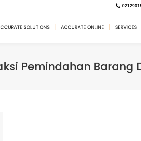
02129018
ACCURATE SOLUTIONS
ACCURATE ONLINE
SERVICES
aksi Pemindahan Barang D