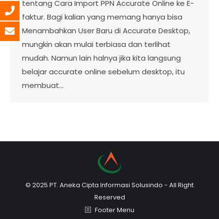
tentang Cara Import PPN Accurate Online ke E-
faktur. Bagi kalian yang memang hanya bisa
Menambahkan User Baru di Accurate Desktop,
mungkin akan mulai terbiasa dan terlihat
mudah. Namun lain halnya jika kita langsung
belajar accurate online sebelum desktop, itu
membuat…
© 2025 PT. Aneka Cipta Informasi Solusindo - All Right
Reserved
Footer Menu