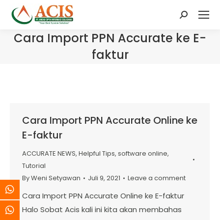
Search:
Cara Import PPN Accurate ke E-
faktur
Cara Import PPN Accurate Online ke
E-faktur
ACCURATE NEWS
,
Helpful Tips
,
software online
,
Tutorial
By
Weni Setyawan
Juli 9, 2021
Leave a comment
Cara Import PPN Accurate Online ke E-faktur
Halo Sobat Acis kali ini kita akan membahas