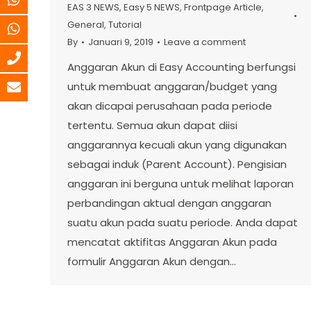
EAS 3 NEWS
,
Easy 5 NEWS
,
Frontpage Article
,
General
,
Tutorial
By
Januari 9, 2019
Leave a comment
Anggaran Akun di Easy Accounting berfungsi
untuk membuat anggaran/budget yang
akan dicapai perusahaan pada periode
tertentu. Semua akun dapat diisi
anggarannya kecuali akun yang digunakan
sebagai induk (Parent Account). Pengisian
anggaran ini berguna untuk melihat laporan
perbandingan aktual dengan anggaran
suatu akun pada suatu periode. Anda dapat
mencatat aktifitas Anggaran Akun pada
formulir Anggaran Akun dengan…