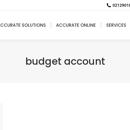
02129018
ACCURATE SOLUTIONS
ACCURATE ONLINE
SERVICES
budget account