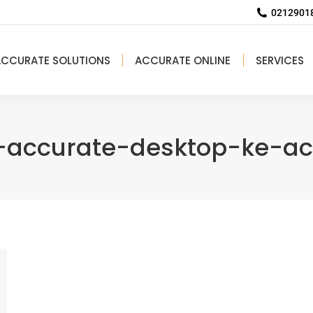
02129018
ACCURATE SOLUTIONS
ACCURATE ONLINE
SERVICES
i-accurate-desktop-ke-ac