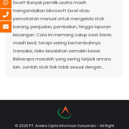
Excel? Banyak pemilik usaha masih
mengandalkan Microsoft Excel atau
pencatatan manual untuk mengelola stok
barang, penjualan, pembelian, hingga laporan
keuangan. Cara ini memang cukup saat bisnis
masih kecil, tetapi seiring bertambahnya
transaksi, risiko kesalahan semakin besar.
Beberapa masalah yang sering terjadi antara
lain: Jumlah stok fisik tidak sesuai dengan…
© 2025 PT. Aneka Cipta Informasi Solusindo - All Right