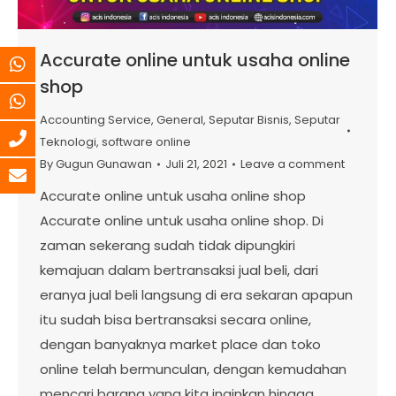
Accurate online untuk usaha online
shop
Accounting Service
,
General
,
Seputar Bisnis
,
Seputar
Teknologi
,
software online
By
Gugun Gunawan
Juli 21, 2021
Leave a comment
Accurate online untuk usaha online shop
Accurate online untuk usaha online shop. Di
zaman sekerang sudah tidak dipungkiri
kemajuan dalam bertransaksi jual beli, dari
eranya jual beli langsung di era sekaran apapun
itu sudah bisa bertransaksi secara online,
dengan banyaknya market place dan toko
online telah bermunculan, dengan kemudahan
mencari barang yang kita inginkan hingga…