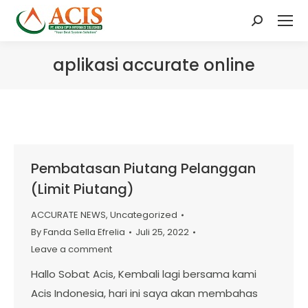
Search:
aplikasi accurate online
Pembatasan Piutang Pelanggan
(Limit Piutang)
ACCURATE NEWS
,
Uncategorized
By
Fanda Sella Efrelia
Juli 25, 2022
Leave a comment
Hallo Sobat Acis, Kembali lagi bersama kami
Acis Indonesia, hari ini saya akan membahas