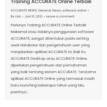
Training ACCURATE Online Terbaik
ACCURATE NEWS
,
General
,
News
,
software online
By
rizki
Juni 10, 2021
Leave a comment
Perlunya Training ACCURATE Online Terbaik
Maksimal atau tidaknya penggunaan software
ACCURATE, sangat ditentukan pada setting
awal database dan pengetahuan user yang
menjalankan aplikasi ACCURATE ini. Baik itu
ACCURATE Desktop atau ACCURATE Online,
diperlukan pengetahuan dan pemahaman
yang baik tentang sistem ACCURATE. Terutama
aplikasi ACCURATE Online yang termasuk masih
baru lounching beberapa tahun yang lalu,
pastinya…